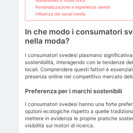
Sostenibilità e moda etica
Personalizzazione e esperienza utente
Influenza dei social media
In che modo i consumatori sv
nella moda?
I consumatori svedesi plasmano significativa
sostenibilità, interagendo con le tendenze de
locali. Comprendere questi fattori è essenzial
presenza online nel competitivo mercato del
Preferenza per i marchi sostenibili
I consumatori svedesi hanno una forte prefer
opzioni ecologiche rispetto a quelle tradizion
mettere in evidenza le proprie pratiche sosteni
visibilità sui motori di ricerca.