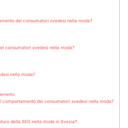
rtamento dei consumatori svedesi nella moda?
dei consumatori svedesi nella moda?
edesi nella moda?
biamento
il comportamento dei consumatori svedesi nella moda?
turo della SEO nella moda in Svezia?