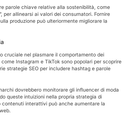
e parole chiave relative alla sostenibilità, come
”, per allinearsi ai valori dei consumatori. Fornire
sulla produzione può ulteriormente migliorare la
ia
o cruciale nel plasmare il comportamento dei
 come Instagram e TikTok sono popolari per scoprire
prie strategie SEO per includere hashtag e parole
 marchi dovrebbero monitorare gli influencer di moda
o queste intuizioni nella propria strategia di
so contenuti interattivi può anche aumentare la
i web.