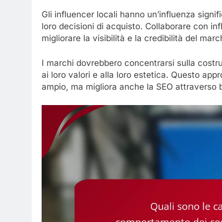
Gli influencer locali hanno un’influenza sign
loro decisioni di acquisto. Collaborare con in
migliorare la visibilità e la credibilità del marc
I marchi dovrebbero concentrarsi sulla costruz
ai loro valori e alla loro estetica. Questo ap
ampio, ma migliora anche la SEO attraverso b