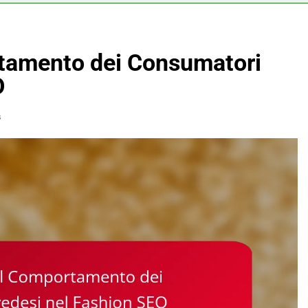
tamento dei Consumatori
O
s