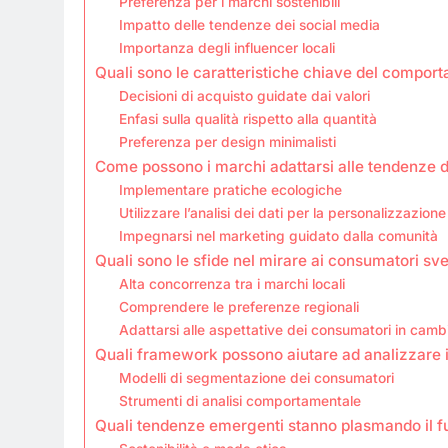
Preferenza per i marchi sostenibili
Impatto delle tendenze dei social media
Importanza degli influencer locali
Quali sono le caratteristiche chiave del compo
Decisioni di acquisto guidate dai valori
Enfasi sulla qualità rispetto alla quantità
Preferenza per design minimalisti
Come possono i marchi adattarsi alle tendenze 
Implementare pratiche ecologiche
Utilizzare l’analisi dei dati per la personalizzazione
Impegnarsi nel marketing guidato dalla comunità
Quali sono le sfide nel mirare ai consumatori sv
Alta concorrenza tra i marchi locali
Comprendere le preferenze regionali
Adattarsi alle aspettative dei consumatori in cam
Quali framework possono aiutare ad analizzare 
Modelli di segmentazione dei consumatori
Strumenti di analisi comportamentale
Quali tendenze emergenti stanno plasmando il fu