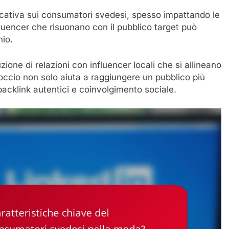
ificativa sui consumatori svedesi, spesso impattando le
fluencer che risuonano con il pubblico target può
hio.
ione di relazioni con influencer locali che si allineano
proccio non solo aiuta a raggiungere un pubblico più
acklink autentici e coinvolgimento sociale.