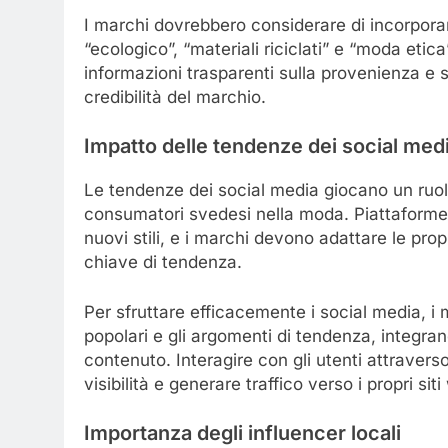
I marchi dovrebbero considerare di incorporar
“ecologico”, “materiali riciclati” e “moda etica
informazioni trasparenti sulla provenienza e 
credibilità del marchio.
Impatto delle tendenze dei social med
Le tendenze dei social media giocano un ruol
consumatori svedesi nella moda. Piattaforme
nuovi stili, e i marchi devono adattare le pro
chiave di tendenza.
Per sfruttare efficacemente i social media, i
popolari e gli argomenti di tendenza, integrand
contenuto. Interagire con gli utenti attraver
visibilità e generare traffico verso i propri sit
Importanza degli influencer locali