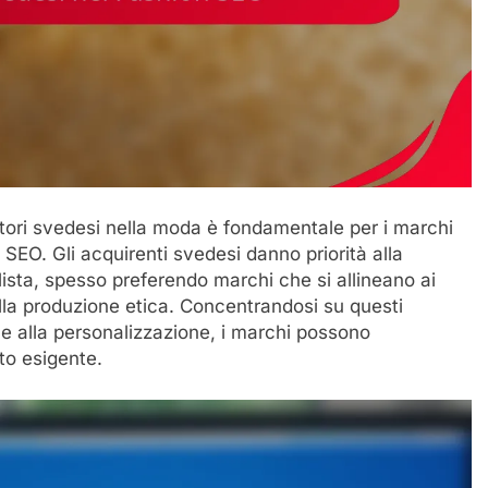
ri svedesi nella moda è fondamentale per i marchi
 SEO. Gli acquirenti svedesi danno priorità alla
malista, spesso preferendo marchi che si allineano ai
alla produzione etica. Concentrandosi su questi
 e alla personalizzazione, i marchi possono
to esigente.