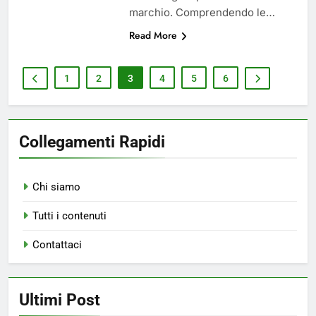
marchio. Comprendendo le…
Read More
1
2
3
4
5
6
Collegamenti Rapidi
Chi siamo
Tutti i contenuti
Contattaci
Ultimi Post