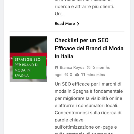
ricerca e attrarre più clienti.
Un…
Read More
Checklist per un SEO
Efficace dei Brand di Moda
in Italia
STRATEGIE SEO
PER BRAND DI
Bianca Reyes
6 months
MODA IN
ago
0
11 mins mins
SPAGNA
Un SEO efficace per i marchi di
moda in Spagna è fondamentale
per migliorare la visibilità online
e attrarre i consumatori locali.
Concentrandosi sulla ricerca di
parole chiave,
sull’ottimizzazione on-page e