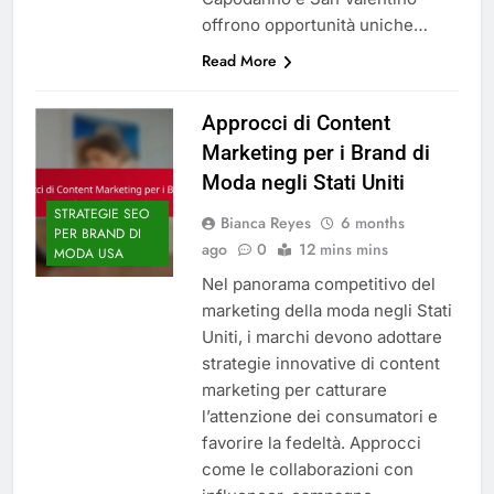
offrono opportunità uniche…
Read More
Approcci di Content
Marketing per i Brand di
Moda negli Stati Uniti
STRATEGIE SEO
Bianca Reyes
6 months
PER BRAND DI
ago
0
12 mins mins
MODA USA
Nel panorama competitivo del
marketing della moda negli Stati
Uniti, i marchi devono adottare
strategie innovative di content
marketing per catturare
l’attenzione dei consumatori e
favorire la fedeltà. Approcci
come le collaborazioni con