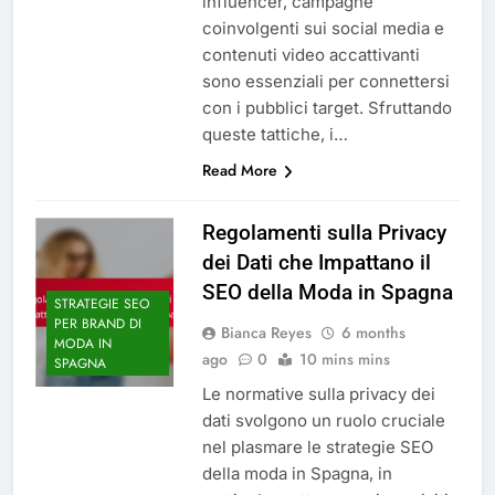
influencer, campagne
coinvolgenti sui social media e
contenuti video accattivanti
sono essenziali per connettersi
con i pubblici target. Sfruttando
queste tattiche, i…
Read More
Regolamenti sulla Privacy
dei Dati che Impattano il
SEO della Moda in Spagna
STRATEGIE SEO
PER BRAND DI
Bianca Reyes
6 months
MODA IN
ago
0
10 mins mins
SPAGNA
Le normative sulla privacy dei
dati svolgono un ruolo cruciale
nel plasmare le strategie SEO
della moda in Spagna, in