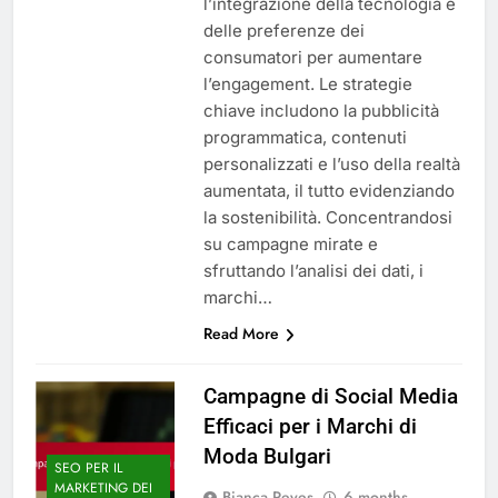
l’integrazione della tecnologia e
delle preferenze dei
consumatori per aumentare
l’engagement. Le strategie
chiave includono la pubblicità
programmatica, contenuti
personalizzati e l’uso della realtà
aumentata, il tutto evidenziando
la sostenibilità. Concentrandosi
su campagne mirate e
sfruttando l’analisi dei dati, i
marchi…
Read More
Campagne di Social Media
Efficaci per i Marchi di
Moda Bulgari
SEO PER IL
MARKETING DEI
Bianca Reyes
6 months