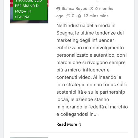
STRATEGIE SEO
PER BRAND DI
Bianca Reyes
6 months
MODA IN
ago
0
12 mins mins
SPAGNA
Nell’industria della moda in
Spagna, le ultime tendenze del
marketing degli influencer
enfatizzano un coinvolgimento
personalizzato e autentico, con i
marchi che si rivolgono sempre
più a micro-influencer e
contenuti video. Allineando le
loro strategie con un focus sulla
sostenibilità e sulle partnership
locali, le aziende stanno
migliorando la fedeltà al marchio
e collegandosi in…
Read More