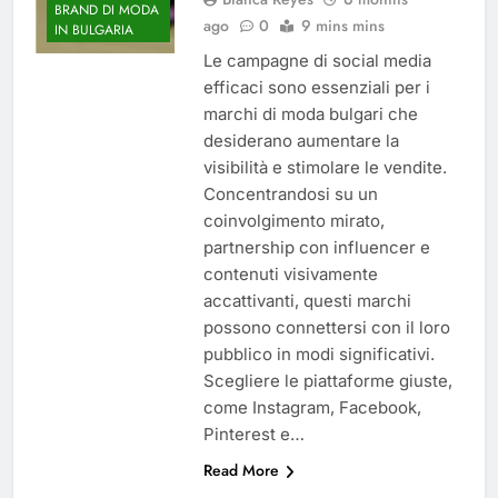
BRAND DI MODA
ago
0
9 mins mins
IN BULGARIA
Le campagne di social media
efficaci sono essenziali per i
marchi di moda bulgari che
desiderano aumentare la
visibilità e stimolare le vendite.
Concentrandosi su un
coinvolgimento mirato,
partnership con influencer e
contenuti visivamente
accattivanti, questi marchi
possono connettersi con il loro
pubblico in modi significativi.
Scegliere le piattaforme giuste,
come Instagram, Facebook,
Pinterest e…
Read More