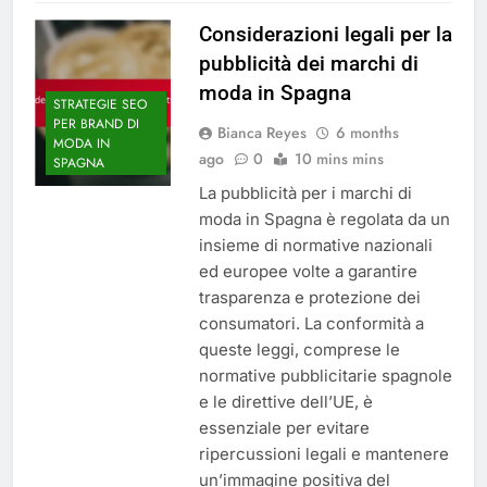
Considerazioni legali per la
pubblicità dei marchi di
moda in Spagna
STRATEGIE SEO
PER BRAND DI
Bianca Reyes
6 months
MODA IN
ago
0
10 mins mins
SPAGNA
La pubblicità per i marchi di
moda in Spagna è regolata da un
insieme di normative nazionali
ed europee volte a garantire
trasparenza e protezione dei
consumatori. La conformità a
queste leggi, comprese le
normative pubblicitarie spagnole
e le direttive dell’UE, è
essenziale per evitare
ripercussioni legali e mantenere
un’immagine positiva del