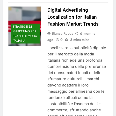
Digital Advertising
Localization for Italian
Fashion Market Trends
STRATEGIE DI
MARKETING PER
Bianca Reyes
6 months
BRAND DI MODA
ago
0
8 mins mins
ITALIANA
Localizzare la pubblicità digitale
per il mercato della moda
italiana richiede una profonda
comprensione delle preferenze
dei consumatori locali e delle
sfumature culturali. I marchi
devono adattare il loro
messaggio per allinearsi con le
tendenze attuali come la
sostenibilità e l’ascesa dell’e-
commerce, sfruttando anche