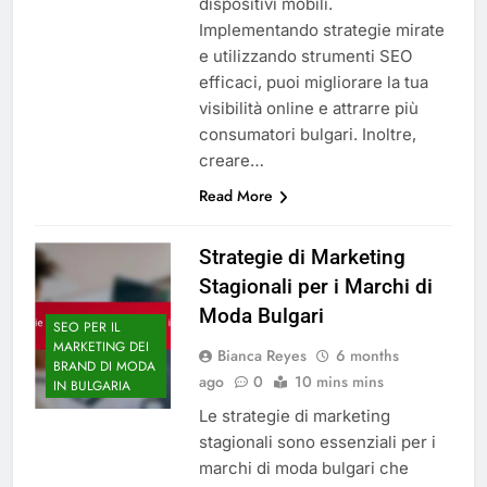
dispositivi mobili.
Implementando strategie mirate
e utilizzando strumenti SEO
efficaci, puoi migliorare la tua
visibilità online e attrarre più
consumatori bulgari. Inoltre,
creare…
Read More
Strategie di Marketing
Stagionali per i Marchi di
Moda Bulgari
SEO PER IL
MARKETING DEI
Bianca Reyes
6 months
BRAND DI MODA
ago
0
10 mins mins
IN BULGARIA
Le strategie di marketing
stagionali sono essenziali per i
marchi di moda bulgari che