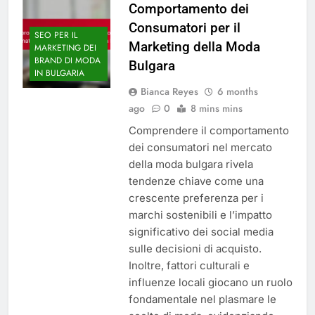
Comportamento dei
Consumatori per il
SEO PER IL
Marketing della Moda
MARKETING DEI
BRAND DI MODA
Bulgara
IN BULGARIA
Bianca Reyes
6 months
ago
0
8 mins mins
Comprendere il comportamento
dei consumatori nel mercato
della moda bulgara rivela
tendenze chiave come una
crescente preferenza per i
marchi sostenibili e l’impatto
significativo dei social media
sulle decisioni di acquisto.
Inoltre, fattori culturali e
influenze locali giocano un ruolo
fondamentale nel plasmare le