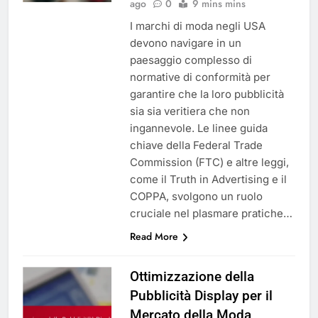
ago
0
9 mins mins
I marchi di moda negli USA
devono navigare in un
paesaggio complesso di
normative di conformità per
garantire che la loro pubblicità
sia sia veritiera che non
ingannevole. Le linee guida
chiave della Federal Trade
Commission (FTC) e altre leggi,
come il Truth in Advertising e il
COPPA, svolgono un ruolo
cruciale nel plasmare pratiche…
Read More
Ottimizzazione della
Pubblicità Display per il
Mercato della Moda