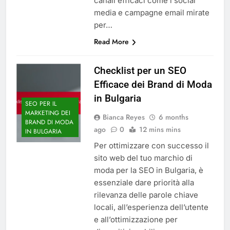
canali efficaci come i social
media e campagne email mirate
per…
Read More
Checklist per un SEO
Efficace dei Brand di Moda
in Bulgaria
SEO PER IL
MARKETING DEI
Bianca Reyes
6 months
BRAND DI MODA
ago
0
12 mins mins
IN BULGARIA
Per ottimizzare con successo il
sito web del tuo marchio di
moda per la SEO in Bulgaria, è
essenziale dare priorità alla
rilevanza delle parole chiave
locali, all’esperienza dell’utente
e all’ottimizzazione per