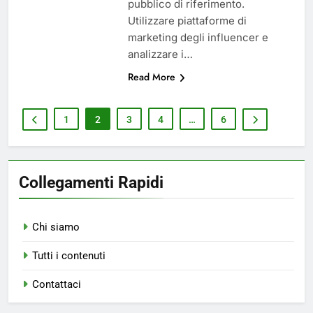
pubblico di riferimento.
Utilizzare piattaforme di
marketing degli influencer e
analizzare i…
Read More
1
2
3
4
…
6
Collegamenti Rapidi
Chi siamo
Tutti i contenuti
Contattaci