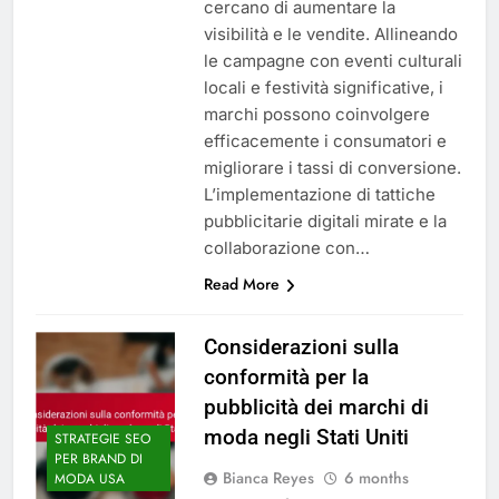
cercano di aumentare la
visibilità e le vendite. Allineando
le campagne con eventi culturali
locali e festività significative, i
marchi possono coinvolgere
efficacemente i consumatori e
migliorare i tassi di conversione.
L’implementazione di tattiche
pubblicitarie digitali mirate e la
collaborazione con…
Read More
Considerazioni sulla
conformità per la
pubblicità dei marchi di
moda negli Stati Uniti
STRATEGIE SEO
PER BRAND DI
Bianca Reyes
6 months
MODA USA