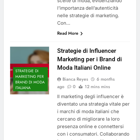
scelte di moda, evidenziando
l’importanza dell’autenticità
nelle strategie di marketing.
Con…
Read More
Strategie di Influencer
Marketing per i Brand di
Moda Italiani Online
STRATEGIE DI
MARKETING PER
Bianca Reyes
6 months
BRAND DI MODA
ago
0
12 mins mins
ITALIANA
Il marketing degli influencer è
diventato una strategia vitale per
i marchi di moda italiani che
cercano di migliorare la loro
presenza online e connettersi
con i consumatori. Collaborando