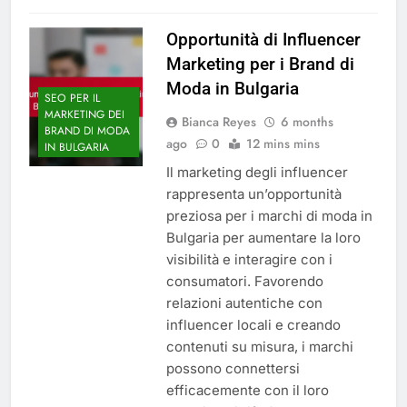
Opportunità di Influencer
Marketing per i Brand di
Moda in Bulgaria
SEO PER IL
MARKETING DEI
Bianca Reyes
6 months
BRAND DI MODA
ago
0
12 mins mins
IN BULGARIA
Il marketing degli influencer
rappresenta un’opportunità
preziosa per i marchi di moda in
Bulgaria per aumentare la loro
visibilità e interagire con i
consumatori. Favorendo
relazioni autentiche con
influencer locali e creando
contenuti su misura, i marchi
possono connettersi
efficacemente con il loro