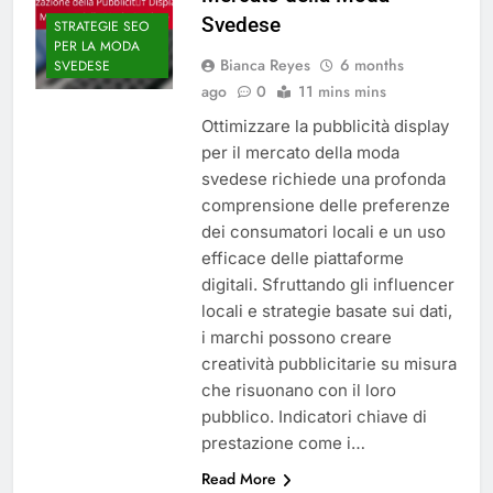
Svedese
STRATEGIE SEO
PER LA MODA
Bianca Reyes
6 months
SVEDESE
ago
0
11 mins mins
Ottimizzare la pubblicità display
per il mercato della moda
svedese richiede una profonda
comprensione delle preferenze
dei consumatori locali e un uso
efficace delle piattaforme
digitali. Sfruttando gli influencer
locali e strategie basate sui dati,
i marchi possono creare
creatività pubblicitarie su misura
che risuonano con il loro
pubblico. Indicatori chiave di
prestazione come i…
Read More