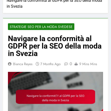
Navigare la conformità al GDPR per la SEO della moda
in Svezia
STRATEGIE SEO PER LA MODA SVEDESE
Navigare la conformità al
GDPR per la SEO della moda
in Svezia
0
Bianca Reyes
7 Months Ago
9 Mins Mins