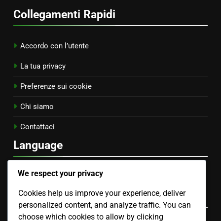
Collegamenti Rapidi
Accordo con l’utente
La tua privacy
Preferenze sui cookie
Chi siamo
Contattaci
Language
Spanish
▾
We respect your privacy
Cookies help us improve your experience, deliver
Categorie
personalized content, and analyze traffic. You can
choose which cookies to allow by clicking