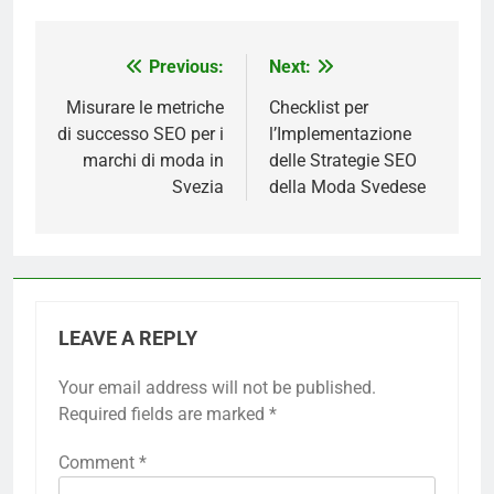
Previous:
Next:
Post
navigation
Misurare le metriche
Checklist per
di successo SEO per i
l’Implementazione
marchi di moda in
delle Strategie SEO
Svezia
della Moda Svedese
LEAVE A REPLY
Your email address will not be published.
Required fields are marked
*
Comment
*