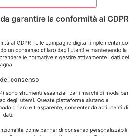
a garantire la conformità al GDPR
rmità al GDPR nelle campagne digitali implementando
endo un consenso chiaro dagli utenti e mantenendo la
prendere le normative e gestire attivamente i dati dei
pagna.
 del consenso
) sono strumenti essenziali per i marchi di moda per
so degli utenti. Queste piattaforme aiutano a
modo chiaro e trasparente, consentendo agli utenti di
 dati.
nzionalità come banner di consenso personalizzabili,