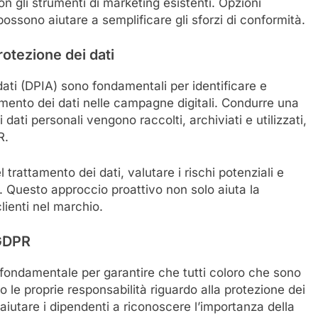
on gli strumenti di marketing esistenti. Opzioni
ossono aiutare a semplificare gli sforzi di conformità.
rotezione dei dati
dati (DPIA) sono fondamentali per identificare e
attamento dei dati nelle campagne digitali. Condurre una
ati personali vengono raccolti, archiviati e utilizzati,
R.
trattamento dei dati, valutare i rischi potenziali e
i. Questo approccio proattivo non solo aiuta la
lienti nel marchio.
 GDPR
fondamentale per garantire che tutti coloro che sono
 le proprie responsabilità riguardo alla protezione dei
aiutare i dipendenti a riconoscere l’importanza della