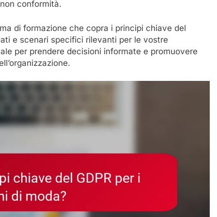
 non conformità.
a di formazione che copra i principi chiave del
ti e scenari specifici rilevanti per le vostre
ale per prendere decisioni informate e promuovere
dell’organizzazione.