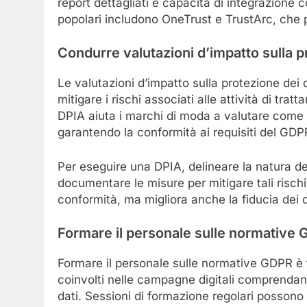
report dettagliati e capacità di integrazione c
popolari includono OneTrust e TrustArc, che p
Condurre valutazioni d’impatto sulla p
Le valutazioni d’impatto sulla protezione dei 
mitigare i rischi associati alle attività di tr
DPIA aiuta i marchi di moda a valutare come i d
garantendo la conformità ai requisiti del GDP
Per eseguire una DPIA, delineare la natura del 
documentare le misure per mitigare tali risch
conformità, ma migliora anche la fiducia dei c
Formare il personale sulle normative
Formare il personale sulle normative GDPR è 
coinvolti nelle campagne digitali comprendano
dati. Sessioni di formazione regolari possono 