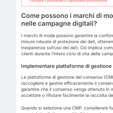
Formare il personale a rispondere prontamente
Come possono i marchi di mod
nelle campagne digitali?
I marchi di moda possono garantire la confo
misure robuste di protezione dei dati, otten
trasparenza sull’uso dei dati. Ciò implica com
clienti durante l’intero ciclo di vita della cam
Implementare piattaforme di gestione
Le piattaforme di gestione del consenso (CMP
raccogliere e gestire efficacemente il consen
garantire che il consenso venga ottenuto in 
accettare o rifiutare facilmente la raccolta dei
Quando si seleziona una CMP, considerare fu