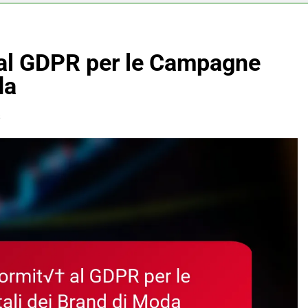
 al GDPR per le Campagne
da
s