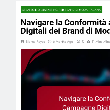
STRATEGIE DI MARKETING PER BRAND DI MODA ITALIANA
Navigare la Conformità
Digitali dei Brand di Mo
0
Bianca Reyes
6 Months Ago
11 Mins Min