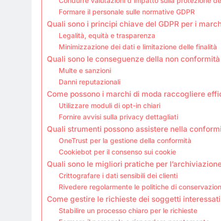
Condurre valutazioni d’impatto sulla protezione de
Formare il personale sulle normative GDPR
Quali sono i principi chiave del GDPR per i marc
Legalità, equità e trasparenza
Minimizzazione dei dati e limitazione delle finalità
Quali sono le conseguenze della non conformità
Multe e sanzioni
Danni reputazionali
Come possono i marchi di moda raccogliere effi
Utilizzare moduli di opt-in chiari
Fornire avvisi sulla privacy dettagliati
Quali strumenti possono assistere nella conform
OneTrust per la gestione della conformità
Cookiebot per il consenso sui cookie
Quali sono le migliori pratiche per l’archiviazione
Crittografare i dati sensibili dei clienti
Rivedere regolarmente le politiche di conservazion
Come gestire le richieste dei soggetti interessa
Stabilire un processo chiaro per le richieste