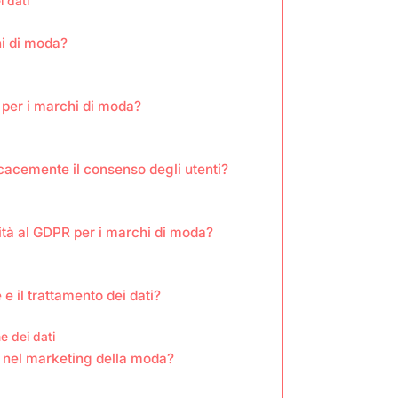
i dati
hi di moda?
 per i marchi di moda?
cacemente il consenso degli utenti?
ità al GDPR per i marchi di moda?
 e il trattamento dei dati?
e dei dati
ti nel marketing della moda?