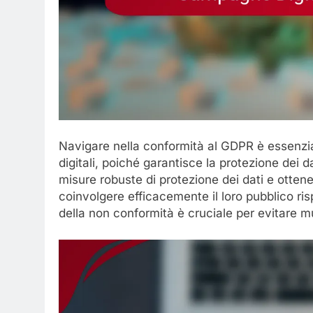
Navigare nella conformità al GDPR è essenz
digitali, poiché garantisce la protezione dei d
misure robuste di protezione dei dati e otte
coinvolgere efficacemente il loro pubblico ris
della non conformità è cruciale per evitare mu