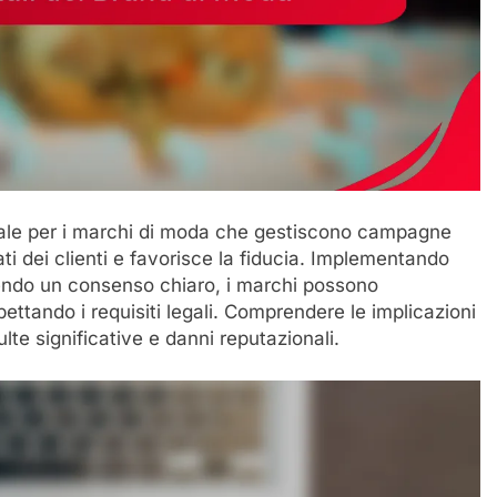
iale per i marchi di moda che gestiscono campagne
ati dei clienti e favorisce la fiducia. Implementando
nendo un consenso chiaro, i marchi possono
pettando i requisiti legali. Comprendere le implicazioni
lte significative e danni reputazionali.