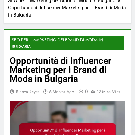
SEO per il Marketing dei Brand di Moda in Bulgaria
Opportunità di Influencer Marketing per i Brand di Moda
in Bulgaria
SEO PER IL MARKETING DEI BRAND DI MODA IN
BULGARIA
Opportunità di Influencer
Marketing per i Brand di
Moda in Bulgaria
0
Bianca Reyes
6 Months Ago
12 Mins Mins