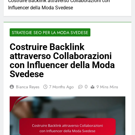
Costruire Backlink attraverso Collaborazioni con
Influencer della Moda Svedese
STRATEGIE SEO PER LA MODA SVEDESE
Costruire Backlink
attraverso Collaborazioni
con Influencer della Moda
Svedese
0
Bianca Reyes
7 Months Ago
9 Mins Mins