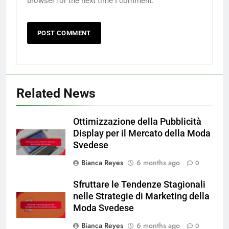
browser for the next time I comment.
Related News
Ottimizzazione della Pubblicità
Display per il Mercato della Moda
Svedese
Bianca Reyes
6 months ago
0
Sfruttare le Tendenze Stagionali
nelle Strategie di Marketing della
Moda Svedese
Bianca Reyes
6 months ago
0