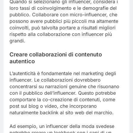
Quando si selezionano gli influencer, considera i
loro tassi di coinvolgimento e le demografie del
pubblico. Collaborare con micro-influencer, che
possono avere pubblici più piccoli ma altamente
coinvolti, può talvolta portare a risultati migliori
rispetto alla collaborazione con influencer più
grandi.
Creare collaborazioni di contenuto
autentico
L’autenticità è fondamentale nel marketing degli
influencer. Le collaborazioni dovrebbero
concentrarsi su narrazioni genuine che risuonano
con il pubblico dell’influencer. Questo potrebbe
comportare la co-creazione di contenuti, come
post sul blog o video, che incorporano
naturalmente backlink al sito web del marchio.
Ad esempio, un influencer della moda svedese
potrebbe creare un lookbook con i capi di un